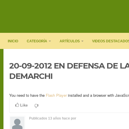
INICIO
CATEGORÍA
ARTÍCULOS
VIDEOS DESTACADO
20-09-2012 EN DEFENSA DE LA
DEMARCHI
You need to have the
Flash Player
installed and a browser with JavaScr
Like
Publicados
13 años hace
por